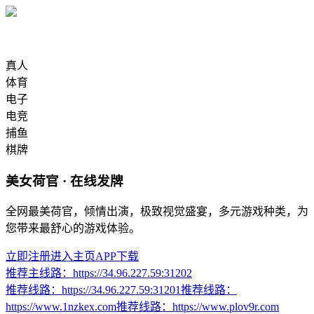
真人
体育
电子
电竞
捕鱼
棋牌
美女荷官 · 在线发牌
全网最美荷官，倾情出演，极致视觉盛宴，多元游戏种类，为
您带来最舒心的游戏体验。
立即注册
进入主页
APP下载
推荐主线路：
https://34.96.227.59:31202
推荐线路：
https://34.96.227.59:31201
推荐线路：
https://www.1nzkex.com
推荐线路：
https://www.plov9r.com