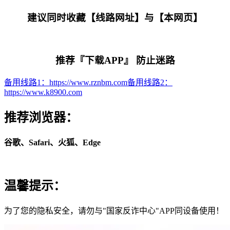
建议同时收藏【线路网址】与【本网页】
推荐『下载APP』 防止迷路
备用线路
1
：
https://www.rznbm.com
备用线路
2
：
https://www.k8900.com
推荐浏览器：
谷歌、Safari、火狐、Edge
温馨提示：
为了您的隐私安全，请勿与"国家反诈中心"APP同设备使用！