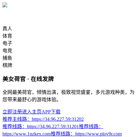
真人
体育
电子
电竞
捕鱼
棋牌
美女荷官 · 在线发牌
全网最美荷官，倾情出演，极致视觉盛宴，多元游戏种类，为
您带来最舒心的游戏体验。
立即注册
进入主页
APP下载
推荐主线路：
https://34.96.227.59:31202
推荐线路：
https://34.96.227.59:31201
推荐线路：
https://www.1nzkex.com
推荐线路：
https://www.plov9r.com