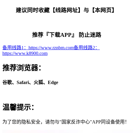
建议同时收藏【线路网址】与【本网页】
推荐『下载APP』 防止迷路
备用线路
1
：
https://www.rznbm.com
备用线路
2
：
https://www.k8900.com
推荐浏览器：
谷歌、Safari、火狐、Edge
温馨提示：
为了您的隐私安全，请勿与"国家反诈中心"APP同设备使用！