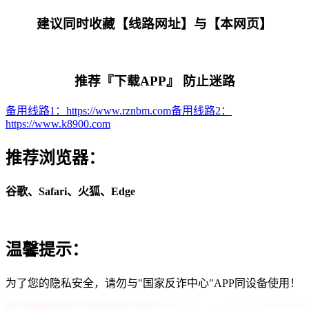
建议同时收藏【线路网址】与【本网页】
推荐『下载APP』 防止迷路
备用线路
1
：
https://www.rznbm.com
备用线路
2
：
https://www.k8900.com
推荐浏览器：
谷歌、Safari、火狐、Edge
温馨提示：
为了您的隐私安全，请勿与"国家反诈中心"APP同设备使用！