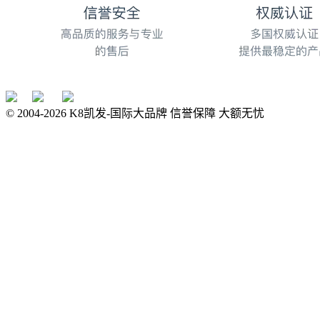
© 2004-
2026
K8凯发-国际大品牌 信誉保障 大额无忧