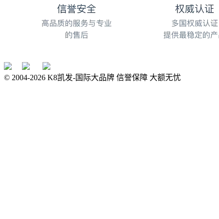
© 2004-
2026
K8凯发-国际大品牌 信誉保障 大额无忧