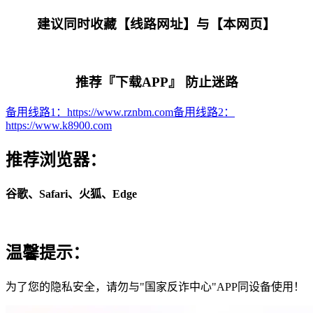
建议同时收藏【线路网址】与【本网页】
推荐『下载APP』 防止迷路
备用线路
1
：
https://www.rznbm.com
备用线路
2
：
https://www.k8900.com
推荐浏览器：
谷歌、Safari、火狐、Edge
温馨提示：
为了您的隐私安全，请勿与"国家反诈中心"APP同设备使用！