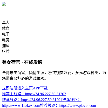
真人
体育
电子
电竞
捕鱼
棋牌
美女荷官 · 在线发牌
全网最美荷官，倾情出演，极致视觉盛宴，多元游戏种类，为
您带来最舒心的游戏体验。
立即注册
进入主页
APP下载
推荐主线路：
https://34.96.227.59:31202
推荐线路：
https://34.96.227.59:31201
推荐线路：
https://www.1nzkex.com
推荐线路：
https://www.plov9r.com