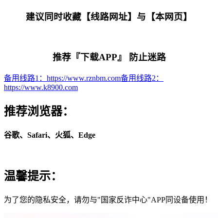
建议同时收藏【线路网址】与【本网页】
推荐『下载APP』 防止迷路
备用线路
1
：
https://www.rznbm.com
备用线路
2
：
https://www.k8900.com
推荐浏览器：
谷歌、Safari、火狐、Edge
温馨提示：
为了您的隐私安全，请勿与"国家反诈中心"APP同设备使用！