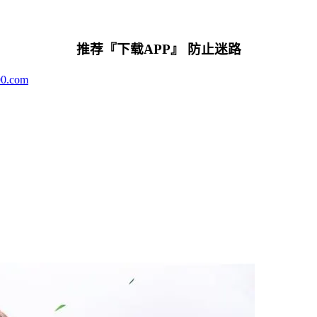
推荐『下载APP』 防止迷路
00.com